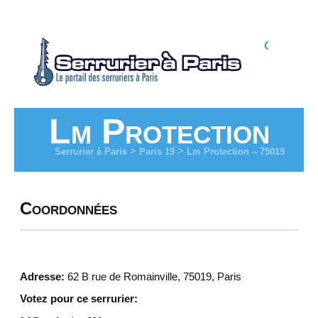
Lm Protection
>
>
Serrurier à Paris
Paris 19
Lm Protection – 75019
Coordonnées
Adresse:
62 B rue de Romainville
,
75019
,
Paris
Votez pour ce serrurier: