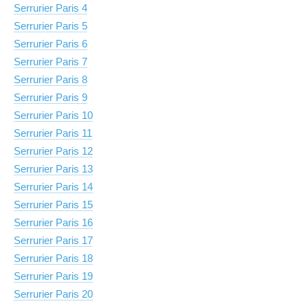
Serrurier Paris 4
Serrurier Paris 5
Serrurier Paris 6
Serrurier Paris 7
Serrurier Paris 8
Serrurier Paris 9
Serrurier Paris 10
Serrurier Paris 11
Serrurier Paris 12
Serrurier Paris 13
Serrurier Paris 14
Serrurier Paris 15
Serrurier Paris 16
Serrurier Paris 17
Serrurier Paris 18
Serrurier Paris 19
Serrurier Paris 20