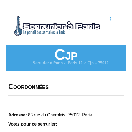
Cjp
>
>
Serrurier à Paris
Paris 12
Cjp – 75012
Coordonnées
Adresse:
83 rue du Charolais
,
75012
,
Paris
Votez pour ce serrurier: