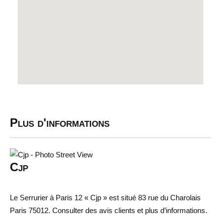
Plus d'informations
Cjp
Le Serrurier à Paris 12 « Cjp » est situé 83 rue du Charolais
Paris 75012. Consulter des avis clients et plus d’informations.